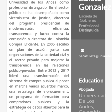
Universidad de los Andes como 
Gonzalez
profesional distinguido. En el sector 
público se ha desempeñado como 
Escuela de
Viceministra de justicia, directora 
Gobierno
del programa presidencial de 
Profesional
modernización, eficiencia, 
Distinguida
transparencia y lucha contra la 
corrupción y directora de Colombia 
Compra Eficiente. En 2005 escribió 
un plan de acción junto con 
organizaciones de la sociedad civil y 
pacazuleta@uniandes
el sector privado para mejorar la 
transparencia en las relaciones 
publico-privadas. Entre 2012 y 2017 
lideró una transformación del 
Education
sistema de compra pública al poner 
en marcha varios acuerdos marco, 
Abogada
una estrategia de e-procurement, 
Universidad
un programa de formación para 
De Los
compradores públicos y la 
Andes,
estrategia de datos abiertos para la 
Colombia