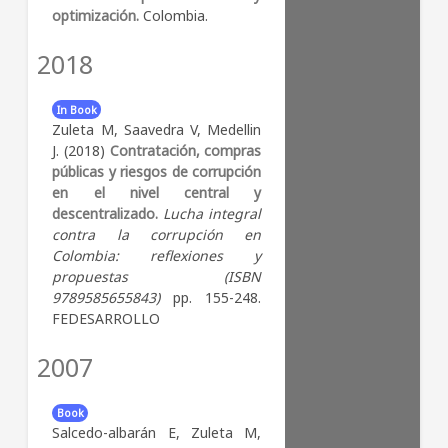
optimización.
Colombia.
2018
In Book
Zuleta M, Saavedra V, Medellin
J. (2018)
Contratación, compras
públicas y riesgos de corrupción
en el nivel central y
descentralizado.
Lucha integral
contra la corrupción en
Colombia: reflexiones y
propuestas (ISBN
9789585655843)
pp. 155-248.
FEDESARROLLO
2007
Book
Salcedo-albarán E, Zuleta M,