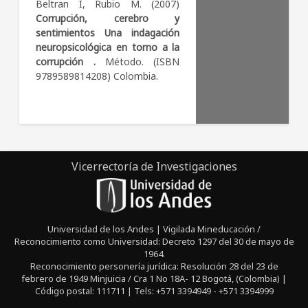
Beltran I, Rubio M. (2007)
Corrupción, cerebro y
sentimientos Una indagación
neuropsicológica en torno a la
corrupción .
Método. (ISBN
9789589814208) Colombia.
Vicerrectoría de Investigaciones
Universidad de los Andes | Vigilada Mineducación /
Reconocimiento como Universidad: Decreto 1297 del 30 de mayo de
1964.
Reconocimiento personería jurídica: Resolución 28 del 23 de
febrero de 1949 Minjuicia / Cra 1 No 18A- 12 Bogotá, (Colombia) |
Código postal: 111711 | Tels: +571 3394949 - +571 3394999