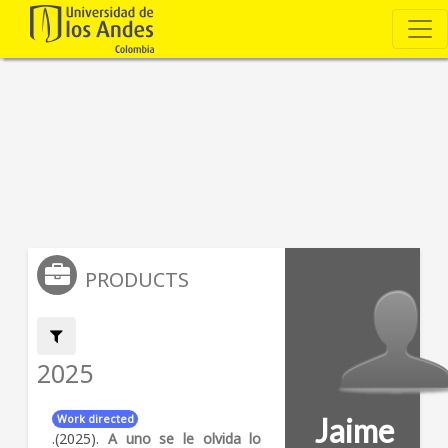
PRODUCTS
Filter by:
2025
Jaime
Work directed
.(2025).
A uno se le olvida lo