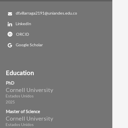
df.villarraga2191@uniandes.edu.co
LinkedIn
ORCID
Google Scholar
Education
PhD
Cornell University
Estados Unidos
2025
Master of Science
Cornell University
Estados Unidos