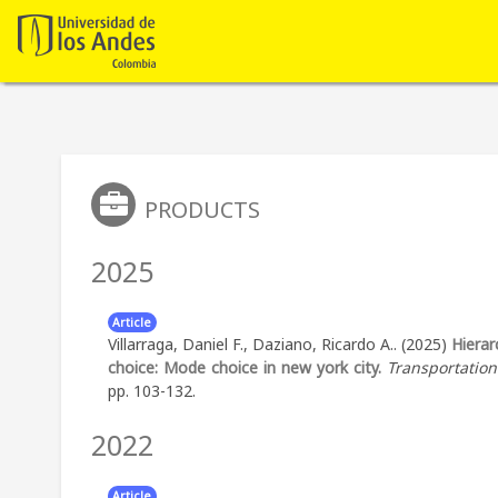
PRODUCTS
2025
Article
Villarraga, Daniel F., Daziano, Ricardo A.. (2025)
Hierar
choice: Mode choice in new york city.
Transportation
pp. 103-132.
2022
Article