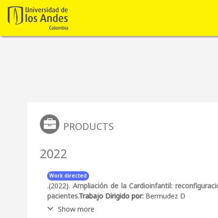
PRODUCTS
2022
Work directed
.(2022).
Ampliación de la Cardioinfantil: reconfigurac
pacientes.
Trabajo Dirigido por:
Bermudez D
Show more