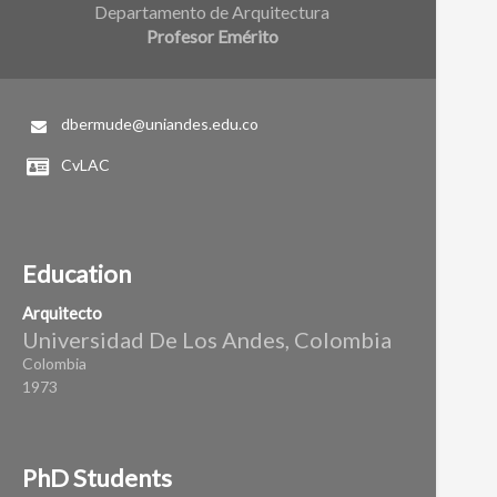
Departamento de Arquitectura
Profesor Emérito
dbermude@uniandes.edu.co
CvLAC
Education
Arquitecto
Universidad De Los Andes, Colombia
Colombia
1973
PhD Students