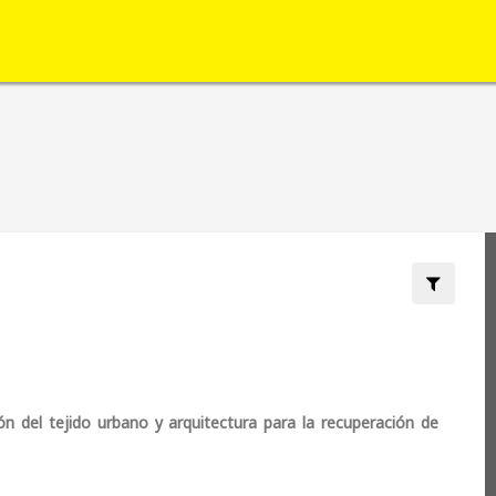
Filter by:
ión del tejido urbano y arquitectura para la recuperación de