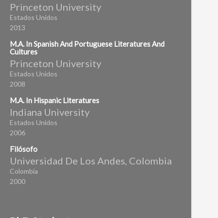
Princeton University
Estados Unidos
2013
M.A. In Spanish And Portuguese Literatures And
Cultures
Princeton University
Estados Unidos
2008
M.A. In Hispanic Literatures
Indiana University
Estados Unidos
2006
Filósofo
Universidad De Los Andes, Colombia
Colombia
2000