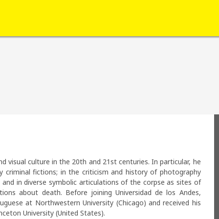
isual culture in the 20th and 21st centuries. In particular, he 
riminal fictions; in the criticism and history of photography 
; and in diverse symbolic articulations of the corpse as sites of 
tions about death. Before joining Universidad de los Andes, 
guese at Northwestern University (Chicago) and received his 
nceton University (United States).