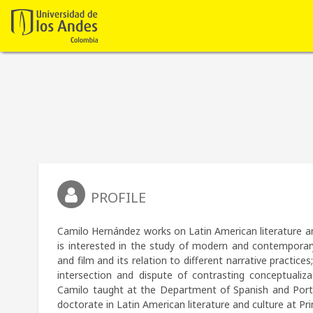
PROFILE
Camilo Hernández works on Latin American literature and v
is interested in the study of modern and contemporary c
and film and its relation to different narrative practices
intersection and dispute of contrasting conceptualiza
Camilo taught at the Department of Spanish and Portu
doctorate in Latin American literature and culture at Pri