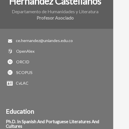
Hernandez Castellanos
Departamento de Humanidades y Literatura
Profesor Asociado
ce.hernandez@uniandes.edu.co
OpenAlex
ORCID
SCOPUS
CvLAC
Education
Ph.D. In Spanish And Portuguese Literatures And
Cultures